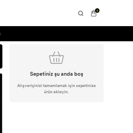
0
ı
Sepetiniz şu anda boş
Alışverişinizi tamamlamak için sepetinize
ürün ekleyin.