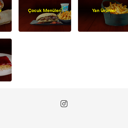
r
Çocuk Menüleri
Yan Ürünler