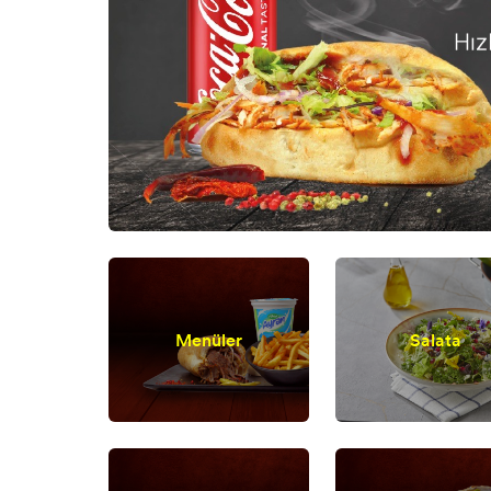
Menüler
Salata