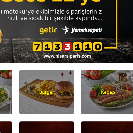
Burger
Kebap