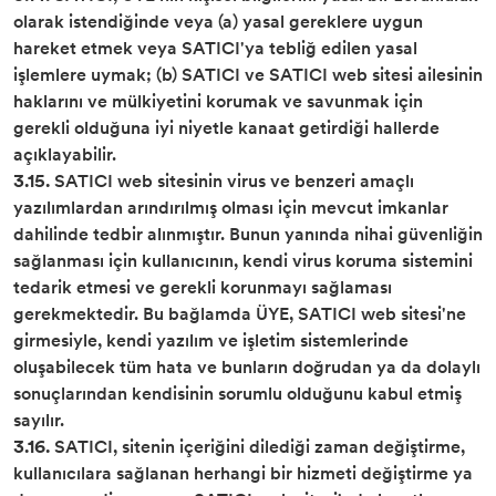
olarak istendiğinde veya (a) yasal gereklere uygun
hareket etmek veya SATICI'ya tebliğ edilen yasal
işlemlere uymak; (b) SATICI ve SATICI web sitesi ailesinin
haklarını ve mülkiyetini korumak ve savunmak için
gerekli olduğuna iyi niyetle kanaat getirdiği hallerde
açıklayabilir.
3.15.
SATICI web sitesinin virus ve benzeri amaçlı
yazılımlardan arındırılmış olması için mevcut imkanlar
dahilinde tedbir alınmıştır. Bunun yanında nihai güvenliğin
sağlanması için kullanıcının, kendi virus koruma sistemini
tedarik etmesi ve gerekli korunmayı sağlaması
gerekmektedir. Bu bağlamda ÜYE, SATICI web sitesi'ne
girmesiyle, kendi yazılım ve işletim sistemlerinde
oluşabilecek tüm hata ve bunların doğrudan ya da dolaylı
sonuçlarından kendisinin sorumlu olduğunu kabul etmiş
sayılır.
3.16.
SATICI, sitenin içeriğini dilediği zaman değiştirme,
kullanıcılara sağlanan herhangi bir hizmeti değiştirme ya