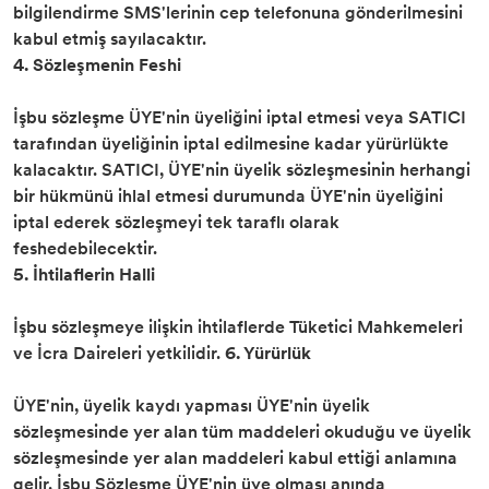
bilgilendirme SMS'lerinin cep telefonuna gönderilmesini
kabul etmiş sayılacaktır.
4. Sözleşmenin Feshi
İşbu sözleşme ÜYE'nin üyeliğini iptal etmesi veya SATICI
tarafından üyeliğinin iptal edilmesine kadar yürürlükte
kalacaktır. SATICI, ÜYE'nin üyelik sözleşmesinin herhangi
bir hükmünü ihlal etmesi durumunda ÜYE'nin üyeliğini
iptal ederek sözleşmeyi tek taraflı olarak
feshedebilecektir.
5. İhtilaflerin Halli
İşbu sözleşmeye ilişkin ihtilaflerde Tüketici Mahkemeleri
ve İcra Daireleri yetkilidir.
6. Yürürlük
ÜYE'nin, üyelik kaydı yapması ÜYE'nin üyelik
sözleşmesinde yer alan tüm maddeleri okuduğu ve üyelik
sözleşmesinde yer alan maddeleri kabul ettiği anlamına
gelir. İşbu Sözleşme ÜYE'nin üye olması anında