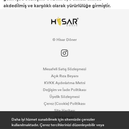
akdedilmiş ve karşılıklı olarak yürürlülüğe girmiştir.
© Hisar Döner
Mesafeli Satış Sözleşmesi
Açık Rıza Beyanı
KVKK Aydınlatma Metni
Değişim ve İade Politikası
Üyelik Sözleşmesi
Çerez (Cookie) Politikası
Site Haritası
Hakkımızda
Daha iyi hizmet sunabilmek için sitemizde çerezler
kullanılmaktadır. Çerez tercihlerinizi düzenleyebilir veya