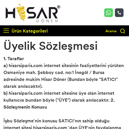
Ürün Kategorileri
Arama
Üyelik Sözleşmesi
1. Taraflar
a)
hisarsiparis.com internet sitesinin faaliyetlerini yürüten
Osmaniye mah. Şebboy cad. no:1 İnegöl / Bursa
adresinde mukim Hisar Döner (Bundan böyle "SATICI"
olarak anılacaktır).
b)
hisarsiparis.com internet sitesine üye olan internet
kullanıcısı bundan böyle ("ÜYE") olarak anılacaktır.
2.
Sözleşmenin Konusu
İşbu Sözleşme'nin konusu SATICI'nın sahip olduğu
internet sitesi hisarsiparis.com 'dan ÜYE'nin faydalanma