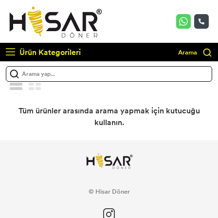
Ürün Kategorileri
Arama
Tüm ürünler arasında arama yapmak için kutucuğu
kullanın.
© Hisar Döner