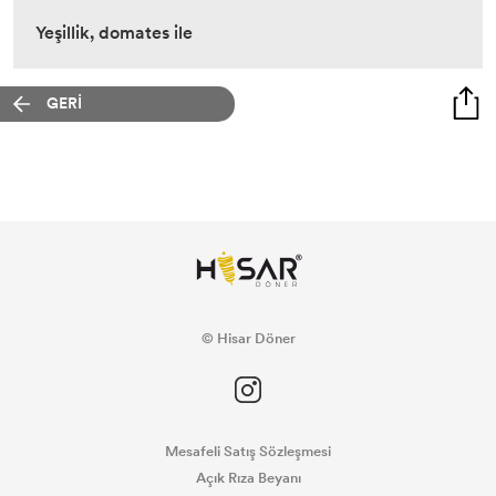
Yeşillik, domates ile
GERİ
© Hisar Döner
Mesafeli Satış Sözleşmesi
Açık Rıza Beyanı