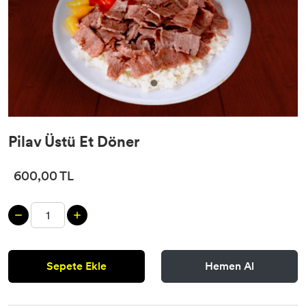
Pilav Üstü Et Döner
600,00 TL
Sepete Ekle
Hemen Al