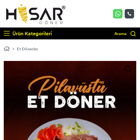
Ürün Kategorileri
Arama
Et Dönerler